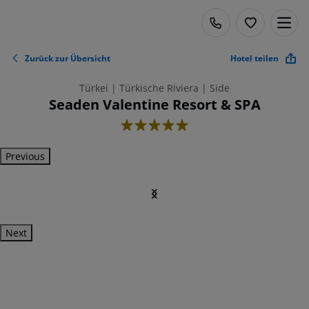
Zurück zur Übersicht
Hotel teilen
Türkei | Türkische Riviera | Side
Seaden Valentine Resort & SPA
5
Previous
Next