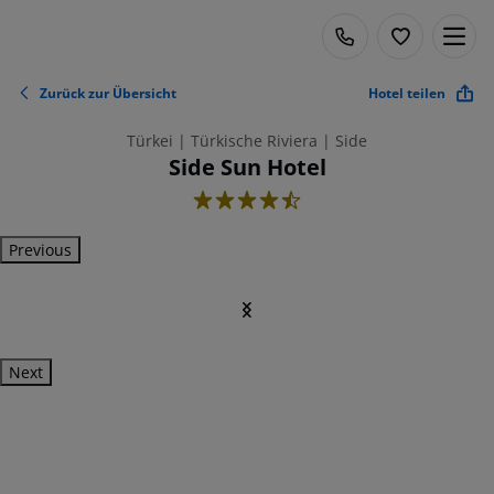
Zurück zur Übersicht
Hotel teilen
Türkei | Türkische Riviera | Side
Side Sun Hotel
4.5
Previous
Next