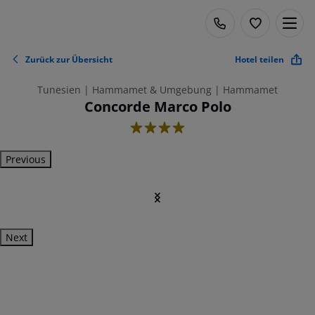
Zurück zur Übersicht
Hotel teilen
Tunesien | Hammamet & Umgebung | Hammamet
Concorde Marco Polo
4
Previous
Next