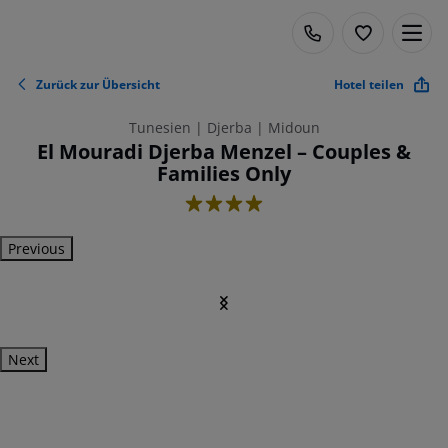
Zurück zur Übersicht
Hotel teilen
Tunesien | Djerba | Midoun
El Mouradi Djerba Menzel – Couples &
Families Only
4
Previous
Next