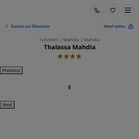
Zurück zur Übersicht
Hotel teilen
Tunesien | Mahdia | Mahdia
Thalassa Mahdia
4
Previous
Next