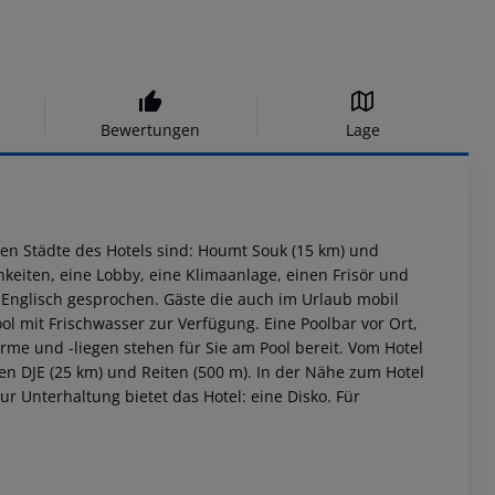
Bewertungen
Lage
en Städte des Hotels sind: Houmt Souk (15 km) und
keiten, eine Lobby, eine Klimaanlage, einen Frisör und
 Englisch gesprochen. Gäste die auch im Urlaub mobil
ol mit Frischwasser zur Verfügung. Eine Poolbar vor Ort,
me und -liegen stehen für Sie am Pool bereit. Vom Hotel
fen DJE (25 km) und Reiten (500 m). In der Nähe zum Hotel
ur Unterhaltung bietet das Hotel: eine Disko. Für