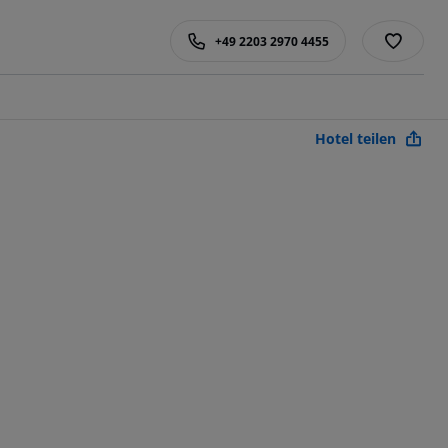
+49 2203 2970 4455
Hotel teilen