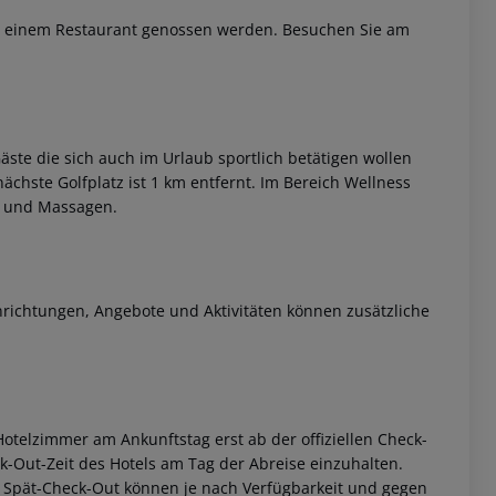
 in einem Restaurant genossen werden. Besuchen Sie am
 Gäste die sich auch im Urlaub sportlich betätigen wollen
ächste Golfplatz ist 1 km entfernt. Im Bereich Wellness
d und Massagen.
 akzeptieren
nrichtungen, Angebote und Aktivitäten können zusätzliche
otelzimmer am Ankunftstag erst ab der offiziellen Check-
eck-Out-Zeit des Hotels am Tag der Abreise einzuhalten.
w. Spät-Check-Out können je nach Verfügbarkeit und gegen