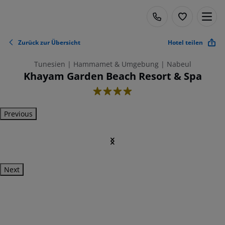
Zurück zur Übersicht
Hotel teilen
Tunesien | Hammamet & Umgebung | Nabeul
Khayam Garden Beach Resort & Spa
4
Previous
Next