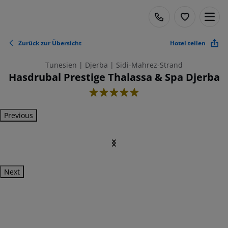
Zurück zur Übersicht
Hotel teilen
Tunesien | Djerba | Sidi-Mahrez-Strand
Hasdrubal Prestige Thalassa & Spa Djerba
5
Previous
Next