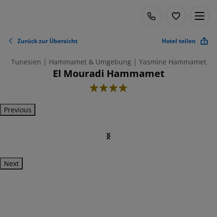
Zurück zur Übersicht
Hotel teilen
Tunesien | Hammamet & Umgebung | Yasmine Hammamet
El Mouradi Hammamet
4
Previous
Next