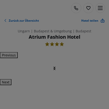
Zurück zur Übersicht
Hotel teilen
Ungarn | Budapest & Umgebung | Budapest
Atrium Fashion Hotel
4
Previous
Next