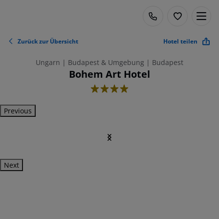
Zurück zur Übersicht
Hotel teilen
Ungarn | Budapest & Umgebung | Budapest
Bohem Art Hotel
4
Previous
Next