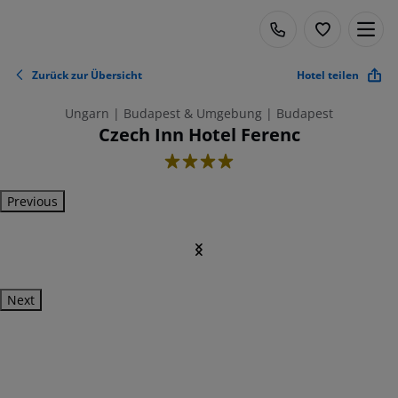
Zurück zur Übersicht
Hotel teilen
Ungarn | Budapest & Umgebung | Budapest
Czech Inn Hotel Ferenc
4
Previous
Next