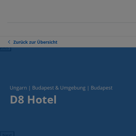
Zurück zur Übersicht
ious
Ungarn | Budapest & Umgebung | Budapest
D8 Hotel
Next