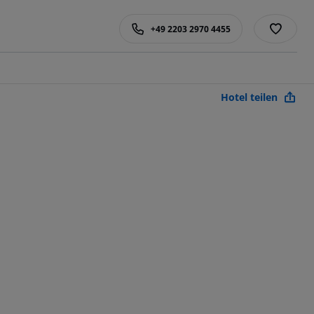
+49 2203 2970 4455
Hotel teilen