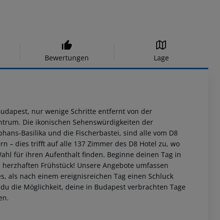
Bewertungen
Lage
Budapest, nur wenige Schritte entfernt von der
entrum. Die ikonischen Sehenswürdigkeiten der
phans-Basilika und die Fischerbastei, sind alle vom D8
 – dies trifft auf alle 137 Zimmer des D8 Hotel zu, wo
ahl für ihren Aufenthalt finden. Beginne deinen Tag in
, herzhaften Frühstück! Unsere Angebote umfassen
res, als nach einem ereignisreichen Tag einen Schluck
 du die Möglichkeit, deine in Budapest verbrachten Tage
en.