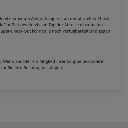
otelzimmer am Ankunftstag erst ab der offiziellen Check-
eck-Out-Zeit des Hotels am Tag der Abreise einzuhalten.
w. Spät-Check-Out können je nach Verfügbarkeit und gegen
et. Wenn Sie oder ein Mitglied Ihrer Gruppe besondere
vor Sie Ihre Buchung bestätigen.