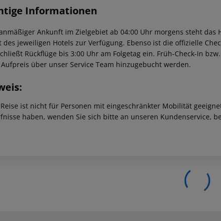
htige Informationen
lanmäßiger Ankunft im Zielgebiet ab 04:00 Uhr morgens steht das H
t des jeweiligen Hotels zur Verfügung. Ebenso ist die offizielle Ch
schließt Rückflüge bis 3:00 Uhr am Folgetag ein. Früh-Check-In bz
 Aufpreis über unser Service Team hinzugebucht werden.
weis:
 Reise ist nicht für Personen mit eingeschränkter Mobilität geeign
fnisse haben, wenden Sie sich bitte an unseren Kundenservice, be