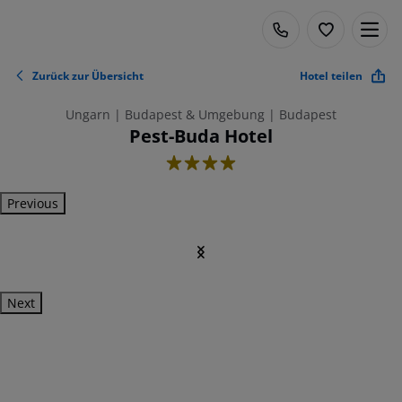
Zurück zur Übersicht
Hotel teilen
Ungarn | Budapest & Umgebung | Budapest
Pest-Buda Hotel
4
Previous
Next