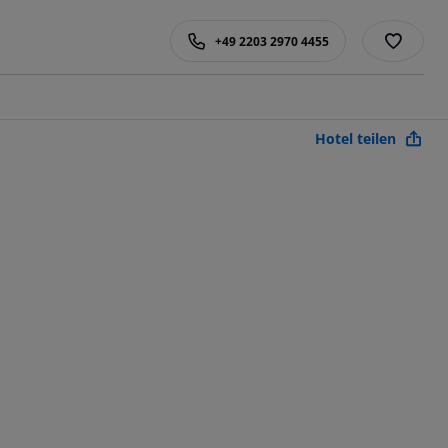
+49 2203 2970 4455
Hotel teilen