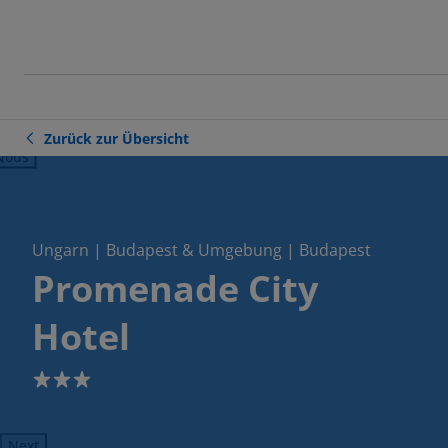
Zurück zur Übersicht
ious
Ungarn | Budapest & Umgebung | Budapest
Promenade City
Hotel
3
Next