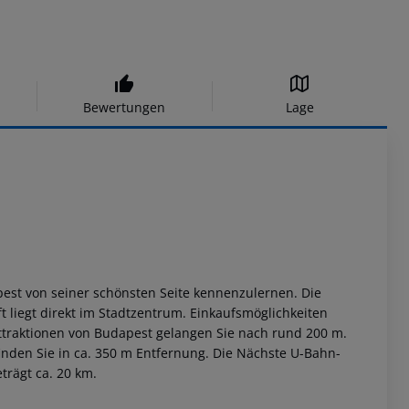
Bewertungen
Lage
est von seiner schönsten Seite kennenzulernen. Die
t liegt direkt im Stadtzentrum. Einkaufsmöglichkeiten
 Attraktionen von Budapest gelangen Sie nach rund 200 m.
inden Sie in ca. 350 m Entfernung. Die Nächste U-Bahn-
trägt ca. 20 km.