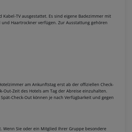
 Kabel-TV ausgestattet. Es sind eigene Badezimmer mit
l und Haartrockner verfügen. Zur Ausstattung gehören
 akzeptieren
otelzimmer am Ankunftstag erst ab der offiziellen Check-
eck-Out-Zeit des Hotels am Tag der Abreise einzuhalten.
w. Spät-Check-Out können je nach Verfügbarkeit und gegen
et. Wenn Sie oder ein Mitglied Ihrer Gruppe besondere