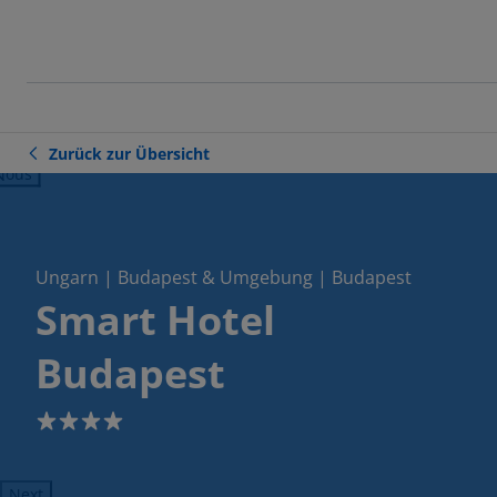
Zurück zur Übersicht
ious
Ungarn | Budapest & Umgebung | Budapest
Smart Hotel
Budapest
4
Next