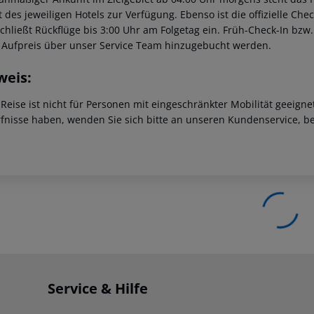
t des jeweiligen Hotels zur Verfügung. Ebenso ist die offizielle Ch
schließt Rückflüge bis 3:00 Uhr am Folgetag ein. Früh-Check-In bz
 Aufpreis über unser Service Team hinzugebucht werden.
weis:
 Reise ist nicht für Personen mit eingeschränkter Mobilität geeign
fnisse haben, wenden Sie sich bitte an unseren Kundenservice, be
Service & Hilfe