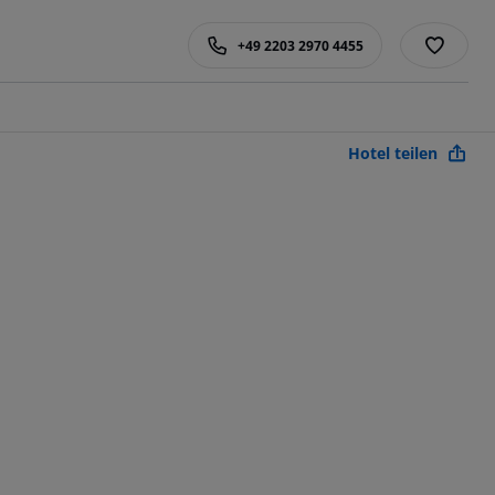
+49 2203 2970 4455
Hotel teilen