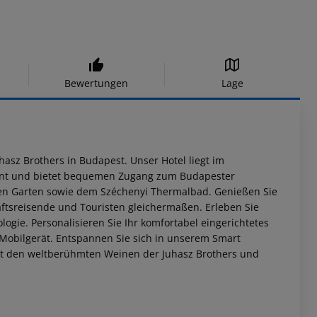
Bewertungen
Lage
sz Brothers in Budapest. Unser Hotel liegt im
fernt und bietet bequemen Zugang zum Budapester
en Garten sowie dem Széchenyi Thermalbad. Genießen Sie
äftsreisende und Touristen gleichermaßen. Erleben Sie
ogie. Personalisieren Sie Ihr komfortabel eingerichtetes
Mobilgerät. Entspannen Sie sich in unserem Smart
it den weltberühmten Weinen der Juhasz Brothers und