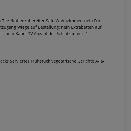
 Tee-/Kaffeezubereiter Safe Wohnzimmer: nein Für
tzugang Wiege auf Bestellung: nein Extrabetten auf
: nein Kabel-TV Anzahl der Schlafzimmer: 1
acks Serviertes Frühstück Vegetarische Gerichte À-la-
 akzeptieren