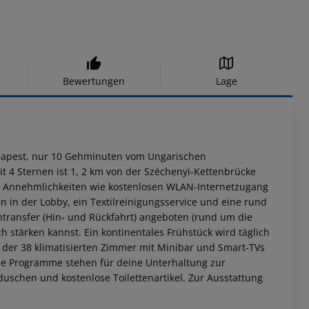
Bewertungen
Lage
Budapest, nur 10 Gehminuten vom Ungarischen
it 4 Sternen ist 1, 2 km von der Széchenyi-Kettenbrücke
he Annehmlichkeiten wie kostenlosen WLAN-Internetzugang
 in der Lobby, ein Textilreinigungsservice und eine rund
ntransfer (Hin- und Rückfahrt) angeboten (rund um die
ch stärken kannst. Ein kontinentales Frühstück wird täglich
 der 38 klimatisierten Zimmer mit Minibar und Smart-TVs
ale Programme stehen für deine Unterhaltung zur
schen und kostenlose Toilettenartikel. Zur Ausstattung