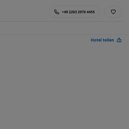
+49 2203 2970 4455
Hotel teilen