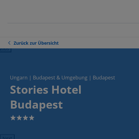
Zurück zur Übersicht
ious
Ungarn | Budapest & Umgebung | Budapest
Stories Hotel
Budapest
4
Next