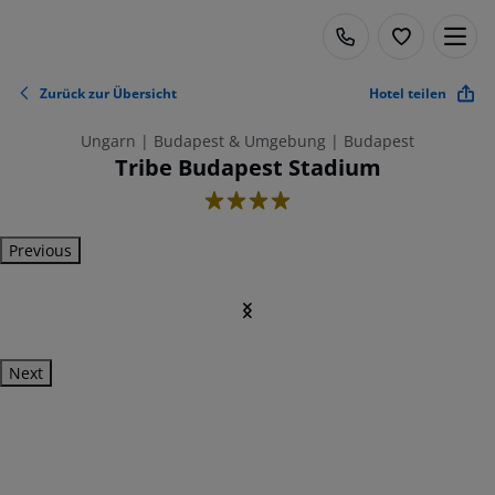
Zurück zur Übersicht
Hotel teilen
Ungarn | Budapest & Umgebung | Budapest
Tribe Budapest Stadium
4
Previous
Next