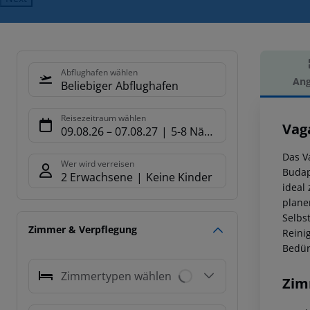
Abflughafen wählen
Ang
Beliebiger Abflughafen
Hot
Reisezeitraum wählen
Vag
09.08.26
–
07.08.27
5-8 Nächte
Das V
Wer wird verreisen
Budap
2 Erwachsene
Keine Kinder
ideal
plane
Selbs
Zimmer & Verpflegung
Reini
Bedür
Zimmertypen wählen
Zim