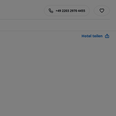
+49 2203 2970 4455
Hotel teilen