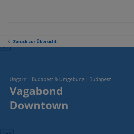
Zurück zur Übersicht
ious
Ungarn | Budapest & Umgebung | Budapest
Vagabond
Downtown
Next