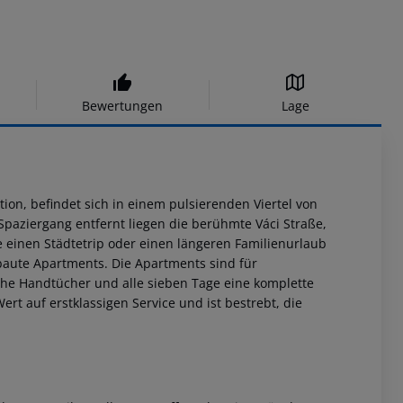
Bewertungen
Lage
on, befindet sich in einem pulsierenden Viertel von
paziergang entfernt liegen die berühmte Váci Straße,
 einen Städtetrip oder einen längeren Familienurlaub
baute Apartments. Die Apartments sind für
ische Handtücher und alle sieben Tage eine komplette
ert auf erstklassigen Service und ist bestrebt, die