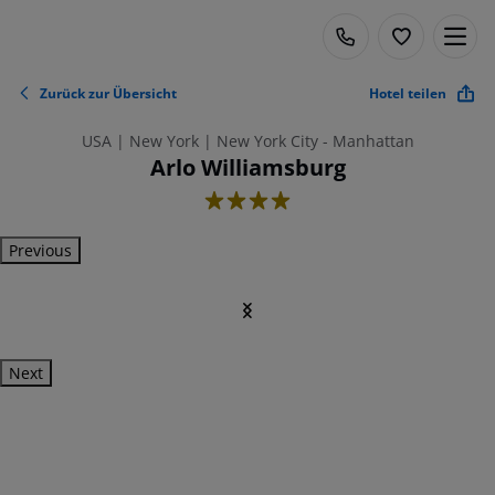
Zurück zur Übersicht
Hotel teilen
USA | New York | New York City - Manhattan
Arlo Williamsburg
4
Previous
Next