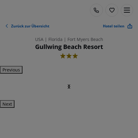
Zurück zur Übersicht
Hotel teilen
USA | Florida | Fort Myers Beach
Gullwing Beach Resort
3
Previous
Next