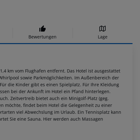
Bewertungen
Lage
1,4 km vom Flughafen entfernt. Das Hotel ist ausgestattet
 Whirlpool sowie Parkmöglichkeiten. Im Außenbereich der
ür die Kinder gibt es einen Spielplatz. Für Ihre Kleidung
sen bei der Ankunft im Hotel ein Pfand hinterlegen.
ch. Zeitvertreib bietet auch ein Minigolf-Platz (geg.
en möchte, findet beim Hotel die Gelegenheit zu einer
portarten viel Abwechslung im Urlaub. Ein Tennisplatz kann
artet Sie eine Sauna. Hier werden auch Massagen