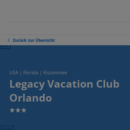
Zurück zur Übersicht
ious
USA | Florida | Kissimmee
Legacy Vacation Club
Orlando
3
Next