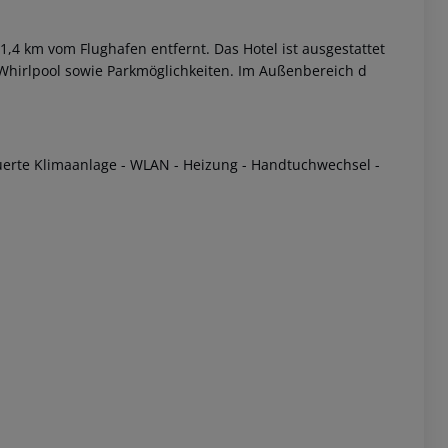
1,4 km vom Flughafen entfernt. Das Hotel ist ausgestattet
 Whirlpool sowie Parkmöglichkeiten. Im Außenbereich d
teuerte Klimaanlage - WLAN - Heizung - Handtuchwechsel -
 akzeptieren