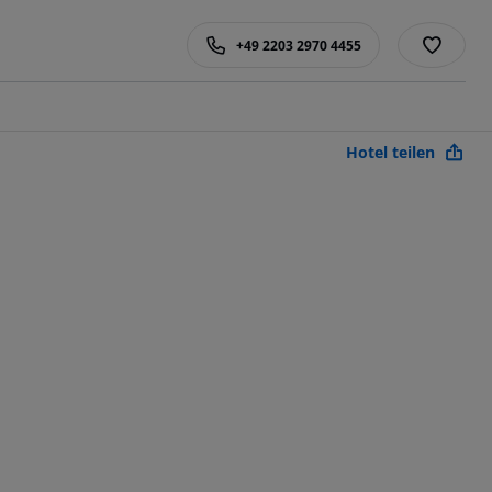
+49 2203 2970 4455
Hotel teilen