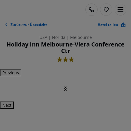
Zurück zur Übersicht
Hotel teilen
USA | Florida | Melbourne
Holiday Inn Melbourne-Viera Conference
Ctr
3
Previous
Next