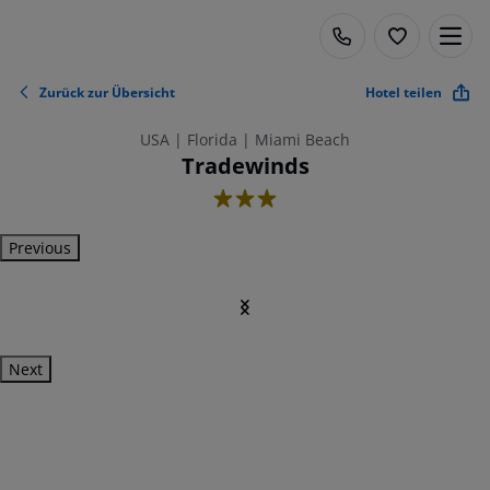
Zurück zur Übersicht
Hotel teilen
USA | Florida | Miami Beach
Tradewinds
3
Previous
Next