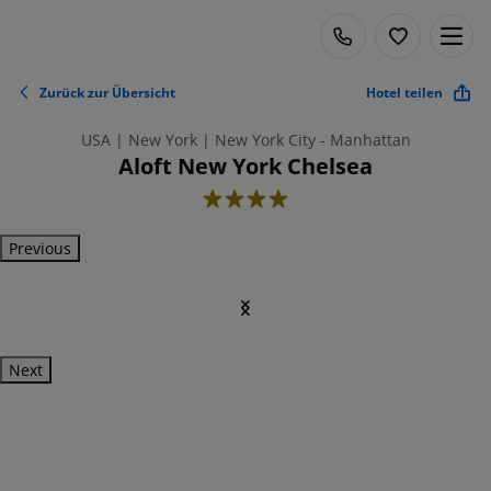
Zurück zur Übersicht
Hotel teilen
USA | New York | New York City - Manhattan
Aloft New York Chelsea
4
Previous
Next