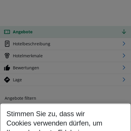
Angebote
Hotelbeschreibung
Hotelmerkmale
Bewertungen
Lage
Angebote filtern
Ändern Sie Ihre Kriterien nach Ihren Wünschen
Stimmen Sie zu, dass wir
Abflughafen wählen
Beliebiger Abflughafen
Cookies verwenden dürfen, um
Reisezeitraum wählen