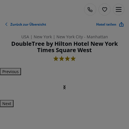
Zurück zur Übersicht
Hotel teilen
USA | New York | New York City - Manhattan
DoubleTree by Hilton Hotel New York
Times Square West
4
Previous
Next