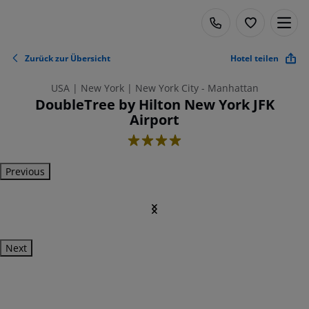
Zurück zur Übersicht
Hotel teilen
USA | New York | New York City - Manhattan
DoubleTree by Hilton New York JFK
Airport
4
Previous
Next