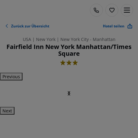
Zurück zur Übersicht
Hotel teilen
USA | New York | New York City - Manhattan
Fairfield Inn New York Manhattan/Times
Square
3
Previous
Next