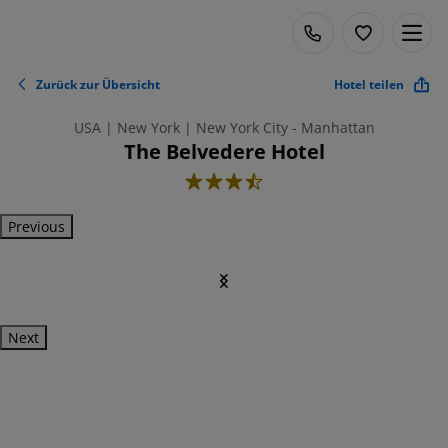
Zurück zur Übersicht
Hotel teilen
USA | New York | New York City - Manhattan
The Belvedere Hotel
3.5
Previous
Next