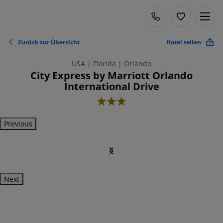
Zurück zur Übersicht
Hotel teilen
USA | Florida | Orlando
City Express by Marriott Orlando
International Drive
3
Previous
Next