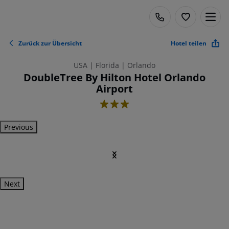
Zurück zur Übersicht
Hotel teilen
USA | Florida | Orlando
DoubleTree By Hilton Hotel Orlando
Airport
3
Previous
Next