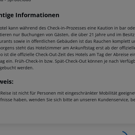
htige Informationen
otel kann während des Check-in-Prozesses eine Kaution in bar oder
tieren nur Buchungen von Gästen, die über 21 Jahre und im Besitz 
urants sowie in öffentlichen Gebäuden ist das Rauchen komplett un
orgens steht das Hotelzimmer am Ankunftstag erst ab der offizielle
o ist die offizielle Check-Out-Zeit des Hotels am Tag der Abreise e
tag ein. Früh-Check-In bzw. Spät-Check-Out können je nach Verfüg
gebucht werden.
weis:
 Reise ist nicht für Personen mit eingeschränkter Mobilität geeign
fnisse haben, wenden Sie sich bitte an unseren Kundenservice, be