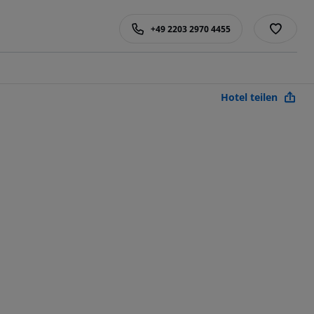
+49 2203 2970 4455
Hotel teilen