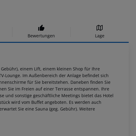
Bewertungen
Lage
 Gebühr), einem Lift, einem kleinen Shop für Ihre
 TV-Lounge. Im Außenbereich der Anlage befindet sich
onnenschirme für Sie bereitstehen. Daneben finden Sie
nen Sie im Freien auf einer Terrasse entspannen. Ihre
 und sonstige geschäftliche Meetings bietet das Hotel
stück wird vom Buffet angeboten. Es werden auch
erwartet Sie eine Sauna (geg. Gebühr). Weitere