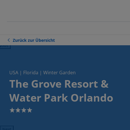
Zurück zur Übersicht
ious
USA | Florida | Winter Garden
The Grove Resort &
Water Park Orlando
4
Next