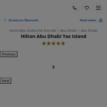
Zurück zur Übersicht
Hotel teilen
Vereinigte Arabische Emirate | Abu Dhabi | Abu Dhabi
Hilton Abu Dhabi Yas Island
5
Previous
Next