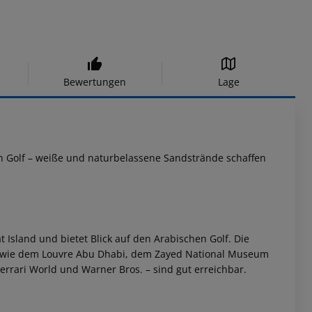
Bewertungen
Lage
hen Golf – weiße und naturbelassene Sandstrände schaffen
t Island und bietet Blick auf den Arabischen Golf. Die
is wie dem Louvre Abu Dhabi, dem Zayed National Museum
rrari World und Warner Bros. – sind gut erreichbar.