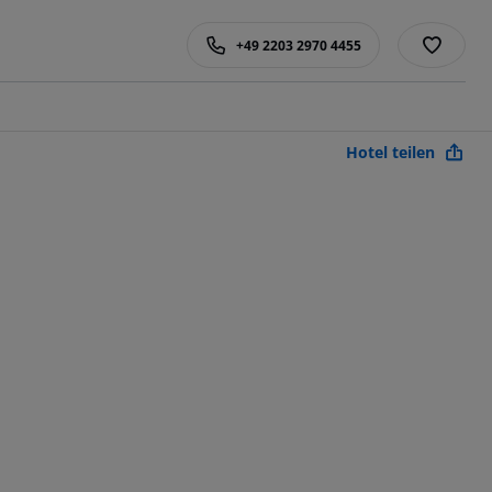
+49 2203 2970 4455
Hotel teilen