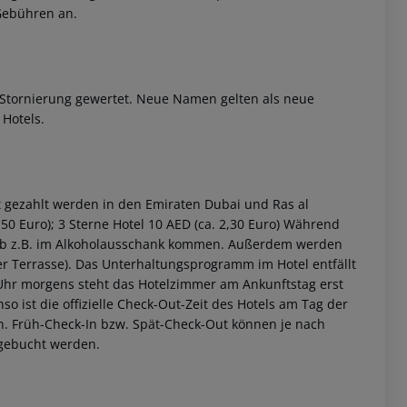
Gebühren an.
Stornierung gewertet. Neue Namen gelten als neue
Hotels.
 gezahlt werden in den Emiraten Dubai und Ras al
,50 Euro);
3 Sterne Hotel 10 AED (ca. 2,30 Euro)
Während
eb z.B. im Alkoholausschank kommen. Außerdem werden
er Terrasse). Das Unterhaltungsprogramm im Hotel entfällt
 Uhr morgens steht das Hotelzimmer am Ankunftstag erst
nso ist die offizielle Check-Out-Zeit des Hotels am Tag der
ein. Früh-Check-In bzw. Spät-Check-Out können je nach
ugebucht werden.