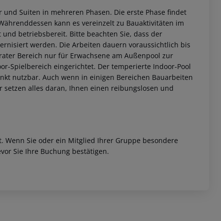
er und Suiten in mehreren Phasen.
Die erste Phase findet
ährenddessen kann es vereinzelt zu Bauaktivitäten im
 und betriebsbereit.
Bitte beachten Sie, dass der
nisiert werden. Die Arbeiten dauern voraussichtlich bis
arater Bereich nur für Erwachsene am Außenpool zur
r-Spielbereich eingerichtet. Der temperierte Indoor-Pool
nkt nutzbar.
Auch wenn in einigen Bereichen Bauarbeiten
ir setzen alles daran, Ihnen einen reibungslosen und
et. Wenn Sie oder ein Mitglied Ihrer Gruppe besondere
vor Sie Ihre Buchung bestätigen.