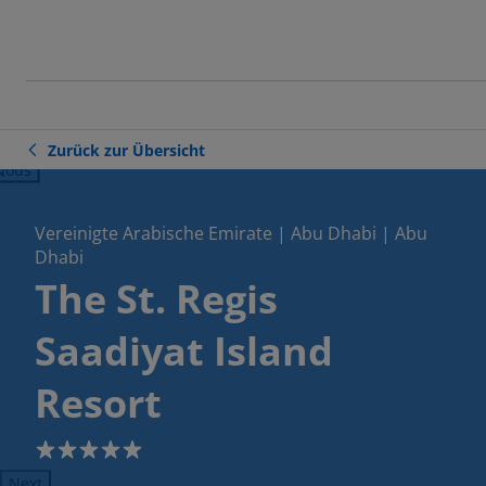
Zurück zur Übersicht
ious
Vereinigte Arabische Emirate | Abu Dhabi | Abu
Dhabi
The St. Regis
Saadiyat Island
Resort
5
Next