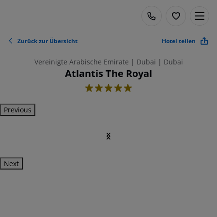
Zurück zur Übersicht
Hotel teilen
Vereinigte Arabische Emirate | Dubai | Dubai
Atlantis The Royal
5
Previous
Next