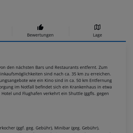
Bewertungen
Lage
von den nächsten Bars und Restaurants entfernt. Zum
Einkaufsmöglichkeiten sind nach ca. 35 km zu erreichen.
tungsangebote wie ein Kino sind in ca. 50 km Entfernung
sorgung im Notfall befindet sich ein Krankenhaus in etwa
 Hotel und Flughafen verkehrt ein Shuttle (ggfls. gegen
kocher (ggf. geg. Gebühr), Minibar (geg. Gebühr),