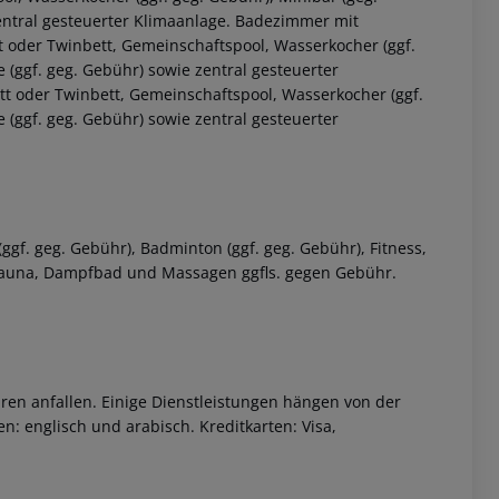
zentral gesteuerter Klimaanlage. Badezimmer mit
t oder Twinbett, Gemeinschaftspool, Wasserkocher (ggf.
e (ggf. geg. Gebühr) sowie zentral gesteuerter
tt oder Twinbett, Gemeinschaftspool, Wasserkocher (ggf.
e (ggf. geg. Gebühr) sowie zentral gesteuerter
ggf. geg. Gebühr), Badminton (ggf. geg. Gebühr), Fitness,
t Sauna, Dampfbad und Massagen ggfls. gegen Gebühr.
ren anfallen. Einige Dienstleistungen hängen von der
: englisch und arabisch. Kreditkarten: Visa,