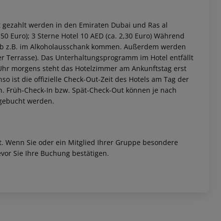
 gezahlt werden in den Emiraten Dubai und Ras al
,50 Euro); 3 Sterne Hotel 10 AED (ca. 2,30 Euro) Während
eb z.B. im Alkoholausschank kommen. Außerdem werden
er Terrasse). Das Unterhaltungsprogramm im Hotel entfällt
0 Uhr morgens steht das Hotelzimmer am Ankunftstag erst
nso ist die offizielle Check-Out-Zeit des Hotels am Tag der
ein. Früh-Check-In bzw. Spät-Check-Out können je nach
ugebucht werden.
et. Wenn Sie oder ein Mitglied Ihrer Gruppe besondere
vor Sie Ihre Buchung bestätigen.