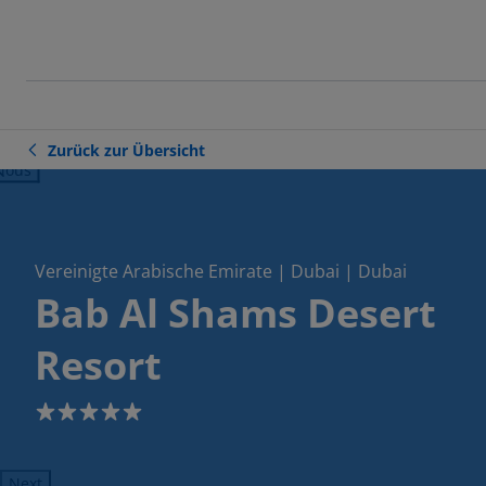
Zurück zur Übersicht
ious
Vereinigte Arabische Emirate | Dubai | Dubai
Bab Al Shams Desert
Resort
5
Next