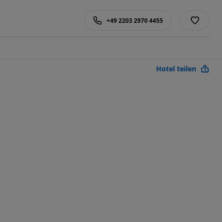
+49 2203 2970 4455
Hotel teilen