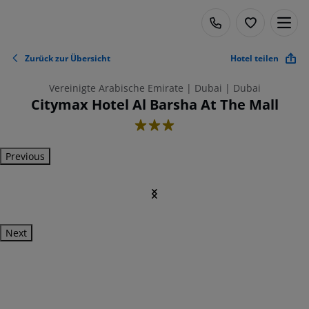
Zurück zur Übersicht
Hotel teilen
Vereinigte Arabische Emirate | Dubai | Dubai
Citymax Hotel Al Barsha At The Mall
3
Previous
Next