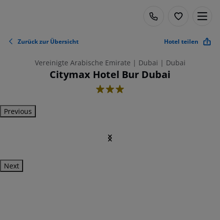
Zurück zur Übersicht
Hotel teilen
Vereinigte Arabische Emirate | Dubai | Dubai
Citymax Hotel Bur Dubai
3
Previous
Next