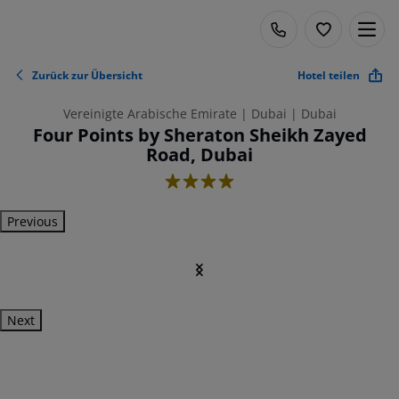
Zurück zur Übersicht
Hotel teilen
Vereinigte Arabische Emirate | Dubai | Dubai
Four Points by Sheraton Sheikh Zayed
Road, Dubai
4
Previous
Next