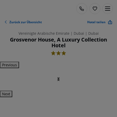
Zurück zur Übersicht
Hotel teilen
Vereinigte Arabische Emirate | Dubai | Dubai
Grosvenor House, A Luxury Collection
Hotel
3
Previous
Next