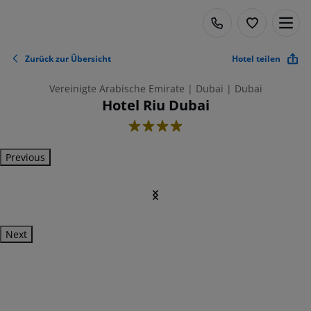
Zurück zur Übersicht
Hotel teilen
Vereinigte Arabische Emirate | Dubai | Dubai
Hotel Riu Dubai
4
Previous
Next