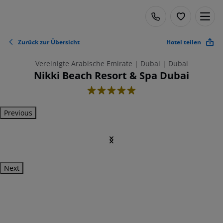
Zurück zur Übersicht
Hotel teilen
Vereinigte Arabische Emirate | Dubai | Dubai
Nikki Beach Resort & Spa Dubai
5
Previous
Next