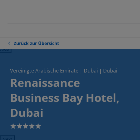
Zurück zur Übersicht
ious
Vereinigte Arabische Emirate | Dubai | Dubai
Renaissance
Business Bay Hotel,
Dubai
5
Next