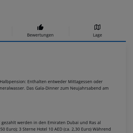
Bewertungen
Lage
Halbpension:
Enthalten entweder Mittagessen oder
ineralwasser.
Das Gala-Dinner zum Neujahrsabend am
 gezahlt werden in den Emiraten Dubai und Ras al
,50 Euro); 3 Sterne Hotel 10 AED (ca. 2,30 Euro) Während