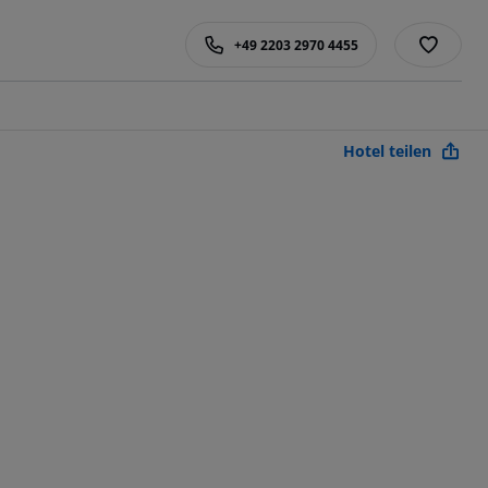
+49 2203 2970 4455
Hotel teilen