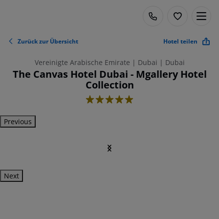
Zurück zur Übersicht
Hotel teilen
Vereinigte Arabische Emirate | Dubai | Dubai
The Canvas Hotel Dubai - Mgallery Hotel
Collection
5
Previous
Next