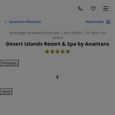
Zurück zur Übersicht
Hotel teilen
Vereinigte Arabische Emirate | Abu Dhabi | Sir Bani Yas
Island
Desert Islands Resort & Spa by Anantara
5
Previous
Next