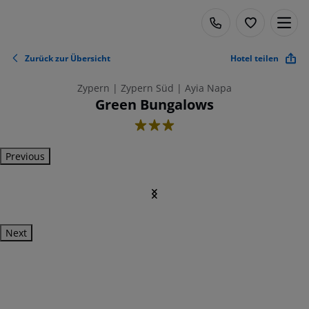
Zurück zur Übersicht
Hotel teilen
Zypern | Zypern Süd | Ayia Napa
Green Bungalows
3
Previous
Next