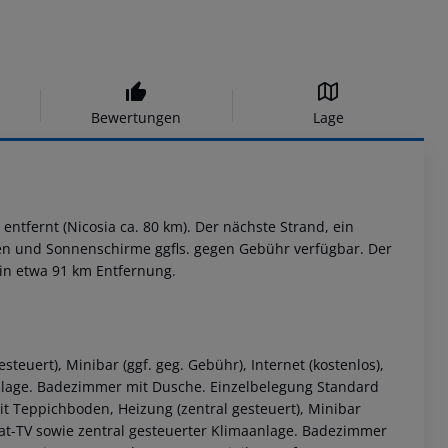
Bewertungen
Lage
entfernt (Nicosia ca. 80 km). Der nächste Strand, ein
egen und Sonnenschirme ggfls. gegen Gebühr verfügbar. Der
t in etwa 91 km Entfernung.
euert), Minibar (ggf. geg. Gebühr), Internet (kostenlos),
aanlage. Badezimmer mit Dusche. Einzelbelegung Standard
 Teppichboden, Heizung (zentral gesteuert), Minibar
n-Sat-TV sowie zentral gesteuerter Klimaanlage. Badezimmer