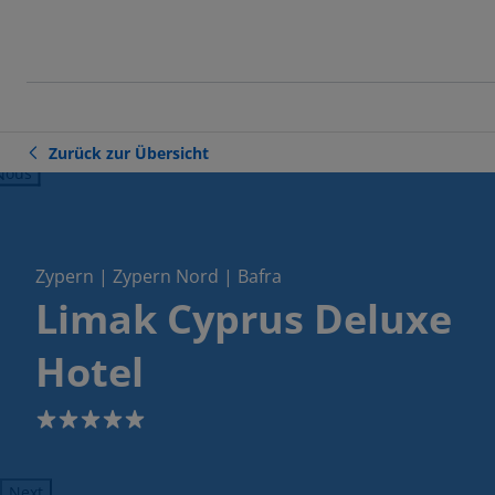
Zurück zur Übersicht
ious
Zypern | Zypern Nord | Bafra
Limak Cyprus Deluxe
Hotel
5
Next