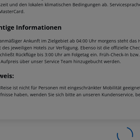
szeit und den lokalen klimatischen Bedingungen ab. Servicesprache
MasterCard.
htige Informationen
lanmäßiger Ankunft im Zielgebiet ab 04:00 Uhr morgens steht das H
t des jeweiligen Hotels zur Verfügung. Ebenso ist die offizielle Ch
schließt Rückflüge bis 3:00 Uhr am Folgetag ein. Früh-Check-In bz
 Aufpreis über unser Service Team hinzugebucht werden.
weis:
 Reise ist nicht für Personen mit eingeschränkter Mobilität geeign
fnisse haben, wenden Sie sich bitte an unseren Kundenservice, be