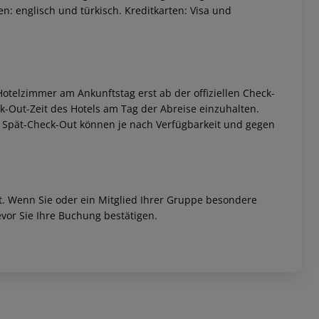
n: englisch und türkisch. Kreditkarten: Visa und
otelzimmer am Ankunftstag erst ab der offiziellen Check-
eck-Out-Zeit des Hotels am Tag der Abreise einzuhalten.
w. Spät-Check-Out können je nach Verfügbarkeit und gegen
et. Wenn Sie oder ein Mitglied Ihrer Gruppe besondere
vor Sie Ihre Buchung bestätigen.