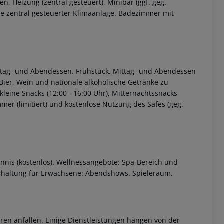
 Heizung (zentral gesteuert), Minibar (ggf. geg.
owie zentral gesteuerter Klimaanlage. Badezimmer mit
 Mittag- und Abendessen. Frühstück, Mittag- und Abendessen
 Bier, Wein und nationale alkoholische Getränke zu
kleine Snacks (12:00 - 16:00 Uhr), Mitternachtssnacks
mmer (limitiert) und kostenlose Nutzung des Safes (geg.
 akzeptieren
ennis (kostenlos). Wellnessangebote: Spa-Bereich und
haltung für Erwachsene: Abendshows. Spieleraum.
ren anfallen. Einige Dienstleistungen hängen von der