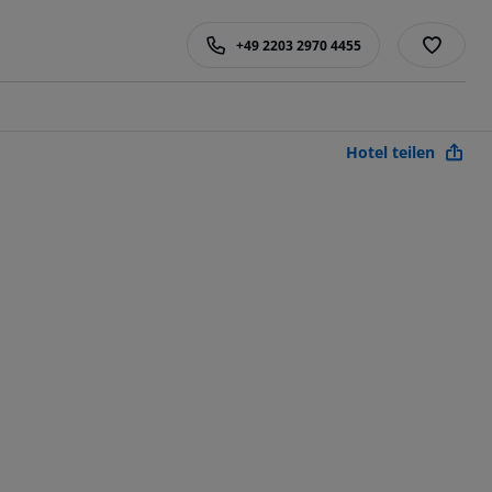
+49 2203 2970 4455
Hotel teilen