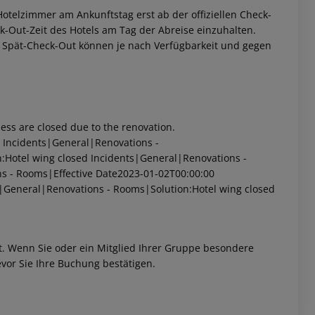
otelzimmer am Ankunftstag erst ab der offiziellen Check-
eck-Out-Zeit des Hotels am Tag der Abreise einzuhalten.
w. Spät-Check-Out können je nach Verfügbarkeit und gegen
ss are closed due to the renovation.
Incidents|General|Renovations -
:Hotel wing closed
Incidents|General|Renovations -
s - Rooms|Effective Date2023-01-02T00:00:00
|General|Renovations - Rooms|Solution:Hotel wing closed
et. Wenn Sie oder ein Mitglied Ihrer Gruppe besondere
vor Sie Ihre Buchung bestätigen.