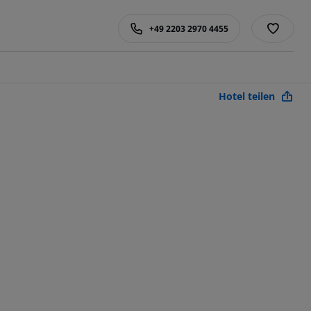
+49 2203 2970 4455
Hotel teilen