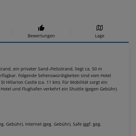
Bewertungen
Lage
rand, ein privater Sand-/Felsstrand, liegt ca. 50 m
rfügbar. Folgende Sehenswürdigkeiten sind vom Hotel
t Hillarion Castle (ca. 11 km). Für Mobilität sorgt ein
 Hotel und Flughafen verkehrt ein Shuttle (gegen Gebühr).
g. Gebühr), Internet (geg. Gebühr), Safe (ggf. geg.