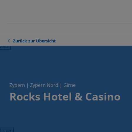
Zurück zur Übersicht
ious
Zypern | Zypern Nord | Girne
Rocks Hotel & Casino
Next