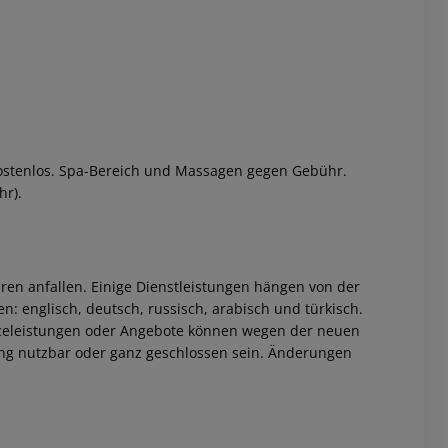
kostenlos. Spa-Bereich und Massagen gegen Gebühr.
hr).
 akzeptieren
ren anfallen. Einige Dienstleistungen hängen von der
: englisch, deutsch, russisch, arabisch und türkisch.
viceleistungen oder Angebote können wegen der neuen
ng nutzbar oder ganz geschlossen sein. Änderungen