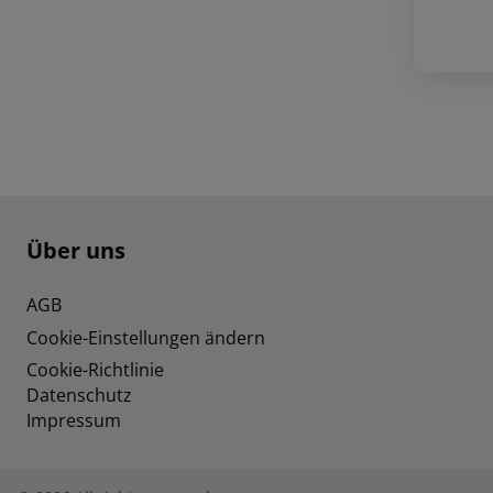
Footer
Footer navigation
Über uns
AGB
Cookie-Einstellungen ändern
Cookie-Richtlinie
Datenschutz
Impressum