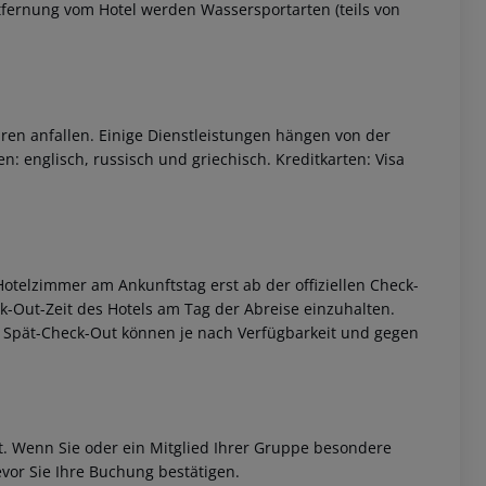
ntfernung vom Hotel werden Wassersportarten (teils von
ren anfallen. Einige Dienstleistungen hängen von der
: englisch, russisch und griechisch. Kreditkarten: Visa
otelzimmer am Ankunftstag erst ab der offiziellen Check-
eck-Out-Zeit des Hotels am Tag der Abreise einzuhalten.
w. Spät-Check-Out können je nach Verfügbarkeit und gegen
et. Wenn Sie oder ein Mitglied Ihrer Gruppe besondere
vor Sie Ihre Buchung bestätigen.