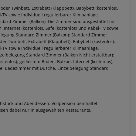
der Twinbett, Extrabett (Klappbett), Babybett (kostenlos),
l-TV sowie individuell regulierbarer Klimaanlage.
dard Zimmer (Balkon): Die Zimmer sind ausgestattet mit
, Internet (kostenlos), Safe (kostenlos) und Kabel-TV sowie
belegung Standard Zimmer (Balkon): Standard Zimmer
er Twinbett, Extrabett (Klappbett), Babybett (kostenlos),
l-TV sowie individuell regulierbarer Klimaanlage.
zelbelegung Standard Zimmer (Balkon Nicht erstattbar):
tenlos), gefliestem Boden, Balkon, Internet (kostenlos),
lage. Badezimmer mit Dusche. Einzelbelegung Standard
 akzeptieren
rühstück und Abendessen. Vollpension beinhaltet
sen dabei nur in ausgewählten Restaurants.