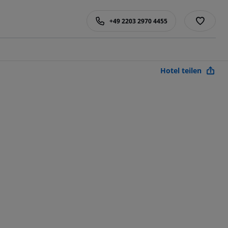
+49 2203 2970 4455
Hotel teilen