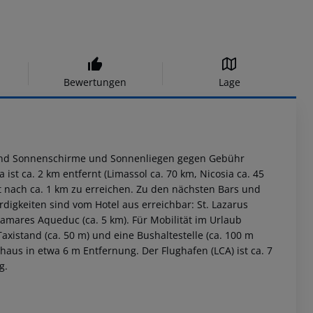
Bewertungen
Lage
 sind Sonnenschirme und Sonnenliegen gegen Gebühr
ist ca. 2 km entfernt (Limassol ca. 70 km, Nicosia ca. 45
st nach ca. 1 km zu erreichen. Zu den nächsten Bars und
igkeiten sind vom Hotel aus erreichbar: St. Lazarus
 Kamares Aqueduc (ca. 5 km). Für Mobilität im Urlaub
xistand (ca. 50 m) und eine Bushaltestelle (ca. 100 m
nhaus in etwa 6 m Entfernung. Der Flughafen (LCA) ist ca. 7
g.