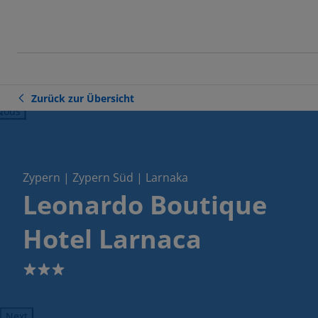
Zurück zur Übersicht
ious
Zypern | Zypern Süd | Larnaka
Leonardo Boutique
Hotel Larnaca
3
Next